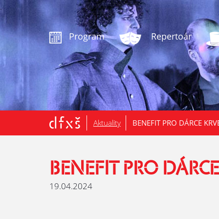
.
Program
Repertoár
Aktuality
BENEFIT PRO DÁRCE KRVE:
BENEFIT PRO DÁRCE
19.04.2024