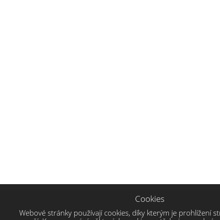
Cookies
Webové stránky používají cookies, díky kterým je prohlížení st