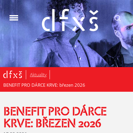
.
Aktuality
BENEFIT PRO DÁRCE KRVE: březen 2026
BENEFIT PRO DÁRCE
KRVE: BŘEZEN 2026