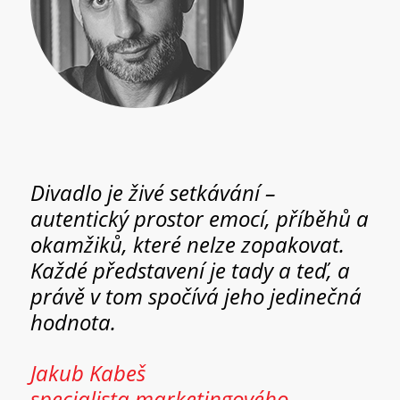
Divadlo je živé setkávání –
autentický prostor emocí, příběhů a
okamžiků, které nelze zopakovat.
Každé představení je tady a teď, a
právě v tom spočívá jeho jedinečná
hodnota.
Jakub Kabeš
specialista marketingového